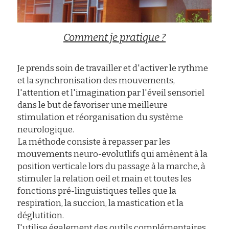
Comment je pratique ?
Je prends soin de travailler et d'activer le rythme 
et la synchronisation des mouvements, 
l'attention et l'imagination par l'éveil sensoriel 
dans le but de favoriser une meilleure 
stimulation et réorganisation du système 
neurologique.
La méthode consiste à repasser par les 
mouvements neuro-evolutlifs qui amènent à la 
position verticale lors du passage à la marche, à 
stimuler la relation oeil et main et toutes les 
fonctions pré-linguistiques telles que la 
respiration, la succion, la mastication et la 
déglutition.
J'utilise également des outils complémentaires 