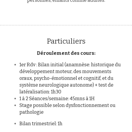
personnes, enfants comme adultes.
Particuliers
Déroulement des cours:
1er Rdv : Bilan initial (anamnèse: historique du 
développement moteur, des mouvements 
oraux, psycho-émotionnel et cognitif, et du 
système neurologique autonome) + test de 
latéralisation: 1h30
1 à 2 Séances/semaine: 45mns à 1H
Stage possible selon dysfonctionnement ou 
pathologie
Bilan trimestriel: 1h