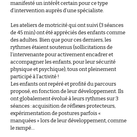
manifesté un intérêt certain pour ce type 
d’intervention auprès d’une spécialiste.
Les ateliers de motricité qui ont suivi (3 séances 
de 45 min) ont été appréciés des enfants comme 
des adultes. Bien que pour ces derniers, les 
rythmes étaient soutenus (sollicitations de 
l’intervenante pour activement encadrer et 
accompagner les enfants, pour leur sécurité 
physique et psychique), tous ont pleinement 
participé à l’activité !
Les enfants ont repéré et profité du parcours 
proposé, en fonction de leur développement. Ils 
ont globalement évolué à leurs rythmes sur 3 
séances : acquisition de réflexes protecteurs, 
expérimentation de postures parfois « 
manquées » lors de leur développement, comme 
le rampé…