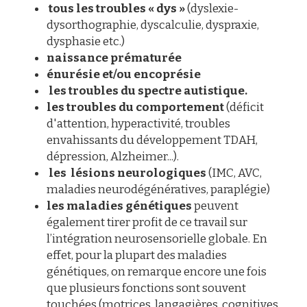
 tous les troubles « dys »
 (dyslexie-
dysorthographie, dyscalculie, dyspraxie, 
dysphasie etc.) 
naissance prématurée
énurésie
et/ou encoprésie
les troubles du spectre autistique.
les troubles du comportement
 (déficit 
d'attention, hyperactivité, troubles 
envahissants du développement TDAH, 
dépression, Alzheimer...).
 les  lésions neurologiques
 (IMC, AVC, 
maladies neurodégénératives, paraplégie) 
les maladies génétiques 
peuvent 
également tirer profit de ce travail sur 
l’intégration neurosensorielle globale. En 
effet, pour la plupart des maladies 
génétiques, on remarque encore une fois 
que plusieurs fonctions sont souvent 
touchées (motrices, langagières, cognitives, 