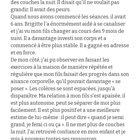
des couches la nuit. Il disait qu'il ne voulait pas 
grandir. Il avait des peurs.
Quand nous avons commencé les séances, il avait 
6 ans. Brigitte l'a énormément aidé à se canaliser 
et j'ai vu mon fils changer au cours des 9 mois de 
suivi. Il a davantage investi son corps et a 
commencé à être plus stable. Il a gagné en adresse 
et en force.
De mon côté, j'ai pu observer en faisant les 
exercices à la maison de manière répétée et 
régulière que mon fils faisait des progrès dans son 
aisance corporelle, qu'il pouvait davantage « se 
poser ». Les colères se sont espacées, jusqu'à 
disparaître. Ma relation à mon fils s'est apaisée, il 
est plus autonome, peut se séparer de moi plus 
facilement. Il est plus positif et a une meilleure 
estime de lui-même : il peut dire « quand je serai 
grand, je ferai ci ou ça ». Il ne met plus de couches 
la nuit. J'ai retrouvé confiance en mon enfant et je 
vois à nouveau toutes ses ressources.