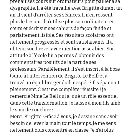
prenait ses cours sur ordinateurs pour pallier à sa 
dysgraphie. Il a été travaillé avec Brigitte durant un 
an. Il vient d’arrêter ses séances. Il n’en ressent 
plus le besoin. Il n’utilise plus son ordinateur en 
cours et écrit sur ses cahiers de façon fluide et 
parfaitement lisible. Ses résultats scolaires ont 
nettement progressés et sont satisfaisants. Il a 
obtenu son brevet avec mention assez bien. Son 
attitude à l'école lui a permis d’obtenir des 
commentaires positifs de la part de ses 
professeurs. Parallèlement, il s’est inscrit à la boxe 
(suite à l’intervention de Brigitte Le Bell) et a 
trouvé un équilibre général inespéré. Il s’épanouit 
pleinement. C’est une complète réussite ! je 
remercie Mme Le Bell qui a joué un rôle essentiel 
dans cette transformation. Je laisse à mon fils ainé 
le soin de conclure :
Merci, Brigitte. Grâce à vous, je dessine sans avoir 
besoin de lever la main tout le temps. Je me sens 
nettement plus concentré en classe. Je n’ai plus 