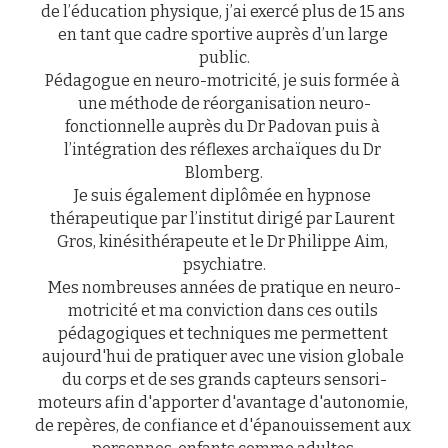
de l’éducation physique, j’ai exercé plus de 15 ans 
en tant que cadre sportive auprès d’un large 
public.
Pédagogue en neuro-motricité, je suis formée à 
une méthode de réorganisation neuro-
fonctionnelle auprès du Dr Padovan puis à 
l’intégration des réflexes archaïques du Dr 
Blomberg.
Je suis également diplômée en hypnose 
thérapeutique par l’institut dirigé par Laurent 
Gros, kinésithérapeute et le Dr Philippe Aim, 
psychiatre.
Mes nombreuses années de pratique en neuro-
motricité 
et ma conviction dans ces outils 
pédagogiques et techniques me permettent 
aujourd'hui de pratiquer avec une vision globale 
du corps et
 de ses grands capteurs sensori-
moteurs afin 
d'apporter d'avantage d'autonomie, 
de repères, de confiance et d'épanouissement aux 