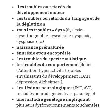
 les troubles ou retards  du 
développement moteur
les troubles ou 
retards du  langage et de 
la déglutition
 tous les troubles « dys »
 (dyslexie-
dysorthographie, dyscalculie, dyspraxie, 
dysphasie etc.) 
naissance prématurée
énurésie
et/ou encoprésie
les troubles du spectre autistique.
les troubles du comportement
 (déficit 
d'attention, hyperactivité, troubles 
envahissants du développement TDAH, 
dépression, Alzheimer...).
 les  lésions neurologiques
 (IMC, AVC, 
maladies neurodégénératives, paraplégie) 
une maladie génétique impliquant  
plusieurs dysfonctionnements touchant les 