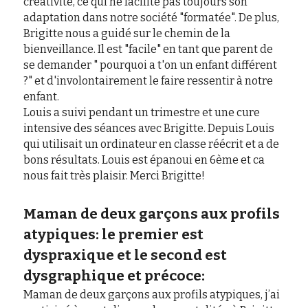
créativité, ce qui ne facilite pas toujours son 
adaptation dans notre société "formatée". De plus, 
Brigitte nous a guidé sur le chemin de la 
bienveillance. Il est "facile" en tant que parent de 
se demander " pourquoi a t'on un enfant différent 
?" et d'involontairement le faire ressentir à notre 
enfant.
Louis a suivi pendant un trimestre et une cure 
intensive des séances avec Brigitte. Depuis Louis 
qui utilisait un ordinateur en classe réécrit et a de 
bons résultats. Louis est épanoui en 6ème et ca 
nous fait très plaisir. Merci Brigitte! 
Maman de deux garçons aux profils 
atypiques: le premier est 
dyspraxique et le second est 
dysgraphique et précoce:
Maman de deux garçons aux profils atypiques, j’ai 