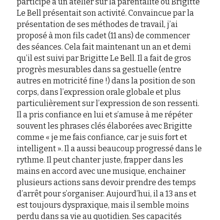
participé à un atelier sur la parentalité où Brigitte 
Le Bell présentait son activité. Convaincue par la 
présentation de ses méthodes de travail, j’ai 
proposé à mon fils cadet (11 ans) de commencer 
des séances. Cela fait maintenant un an et demi 
qu’il est suivi par Brigitte Le Bell. Il a fait de gros 
progrès mesurables dans sa gestuelle (entre 
autres en motricité fine !) dans la position de son 
corps, dans l’expression orale globale et plus 
particulièrement sur l’expression de son ressenti. 
Il a pris confiance en lui et s’amuse à me répéter 
souvent les phrases clés élaborées avec Brigitte 
comme « je me fais confiance, car je suis fort et 
intelligent ». Il a aussi beaucoup progressé dans le 
rythme. Il peut chanter juste, frapper dans les 
mains en accord avec une musique, enchainer 
plusieurs actions sans devoir prendre des temps 
d’arrêt pour s’organiser. Aujourd’hui, il a 13 ans et 
est toujours dyspraxique, mais il semble moins 
perdu dans sa vie au quotidien. Ses capacités 