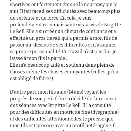
sportives ont fortement étonné la neuropsy qui le 
suit. Il fait face à ses difficultés avec beaucoup plus 
de sérénité et de force. En cela, je suis 
profondément reconnaissante vis-à-vis de Brigitte 
Le Bell. Elle a su créer un climat de confiance et a 
effectué un gros travail qui a permis à mon fils de 
passer au-dessus de ses difficultés et d’assumer 
sa propre personnalité. Ce travail n’est pas fini. Je 
laisse à mon fils la parole :
Elle m’a beaucoup aidé et soutenu dans plein de 
choses même les choses ennuyantes (celles qu’on 
est obligé de faire !).
D’autre part, mon fils ainé (14 ans) voyant les 
progrès de son petit frère, a décidé de faire aussi 
des séances avec Brigitte Le Bell. Il l’a consulté 
pour des difficultés en motricité fine (dysgraphie) 
et des difficultés attentionnelles. Je précise que 
mon fils est précoce avec un profil hétérogène. Il 