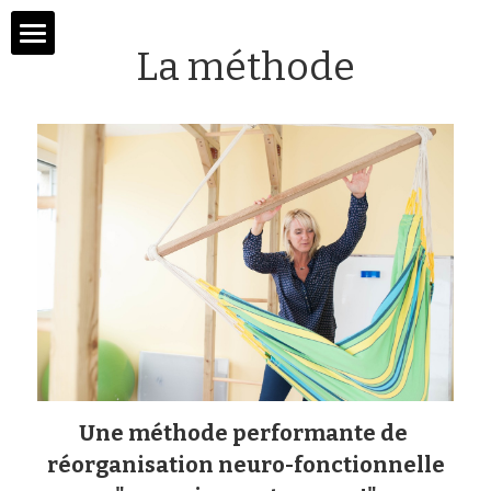
La méthode
La méthode
Qui suis-je ?
Particuliers
Structures spécialisées
Témoignages
Mes conférences
Une méthode performante de 
Infos évènements
réorganisation neuro-fonctionnelle